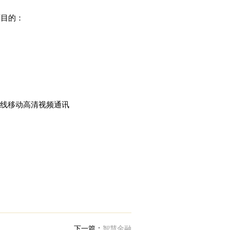
1
下目的：
9
3
6
线移动高清视频通讯
6
下一篇：
智慧金融