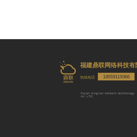
福建鼎联网络科技有
18559119366
热线电话