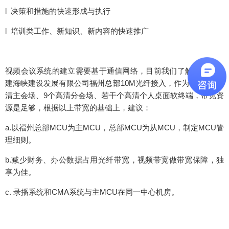
l 决策和措施的快速形成与执行
l 培训类工作、新知识、新内容的快速推广
视频会议系统的建立需要基于通信网络，目前我们了解到福建中
建海峡建设发展有限公司福州总部10M光纤接入，作为本期1个高
清主会场、9个高清分会场、若干个高清个人桌面软终端，带宽资
源是足够，根据以上带宽的基础上，建议：
a.以福州总部MCU为主MCU，总部MCU为从MCU，制定MCU管
理细则。
b.减少财务、办公数据占用光纤带宽，视频带宽做带宽保障，独
享为佳。
c. 录播系统和CMA系统与主MCU在同一中心机房。